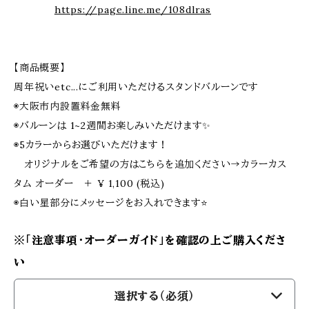
https://page.line.me/108dlras
【商品概要】
周年祝いetc...にご利用いただけるスタンドバルーンです
◉大阪市内設置料金無料
◉バルーンは 1~2週間お楽しみいただけます✨
◉5カラーからお選びいただけます！
オリジナルをご希望の方はこちらを追加ください→カラーカス
タム オーダー ＋ ¥ 1,100 (税込)
◉白い星部分にメッセージをお入れできます⭐️
※「注意事項・オーダーガイド」を確認の上ご購入くださ
い
選択する（必須）