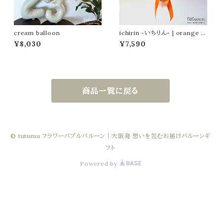
cream balloon
ichirin -いちりん- | orange |
関西送料無料 |
¥8,030
¥7,590
商品一覧に戻る
© tutumu フラワーバブルバルーン｜大阪発 想いを包むお届けバルーンギ
フト
Powered by