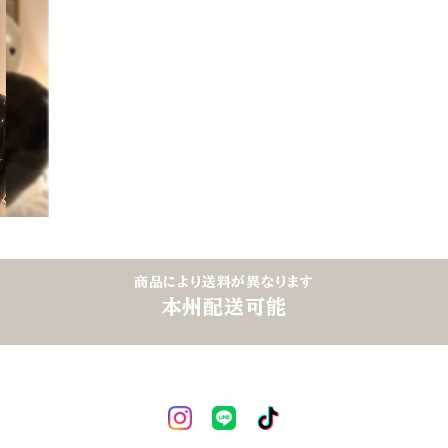
OK｜
料
商品により送料が異なります
本州配送可能