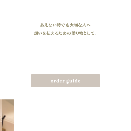
あえない時でも大切な人へ
想いを伝えるための贈り物として。
order guide