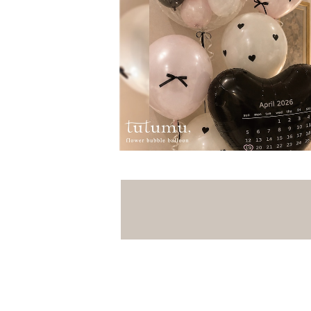
推し活バルーンセット｜名入れ30文字
カレンダー入りハート｜関西送料無
¥29,810